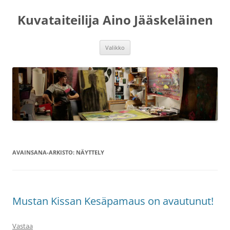
Siirry
sisältöön
Kuvataiteilija Aino Jääskeläinen
Valikko
AVAINSANA-ARKISTO:
NÄYTTELY
Mustan Kissan Kesäpamaus on avautunut!
Vastaa