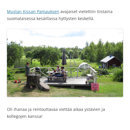
Mustan Kissan Pamauksen
avajaiset vietettiin tiistaina
suomalaisessa kesäillassa hyttysten keskellä.
Oli ihanaa ja rentouttavaa viettää aikaa ystävien ja
kollegojen kanssa!