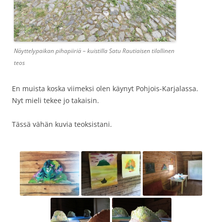
Näyttelypaikan pihapiiriä – kuistilla Satu Rautiaisen tilallinen
teos
En muista koska viimeksi olen käynyt Pohjois-Karjalassa.
Nyt mieli tekee jo takaisin.
Tässä vähän kuvia teoksistani.