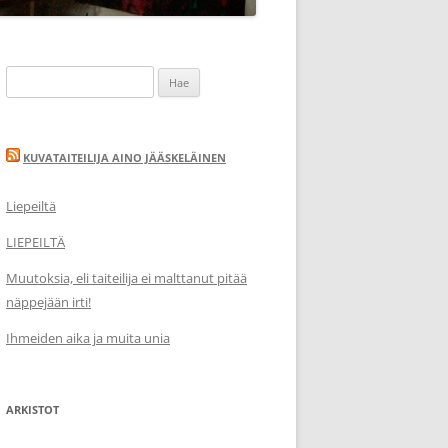
Haku:
KUVATAITEILIJA AINO JÄÄSKELÄINEN
Liepeiltä
LIEPEILTÄ
Muutoksia, eli taiteilija ei malttanut pitää
näppejään irti!
Ihmeiden aika ja muita unia
ARKISTOT