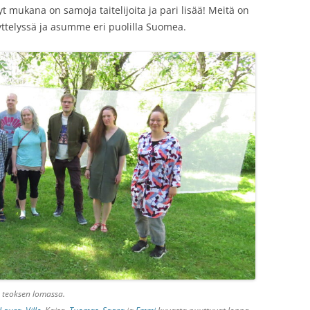
yt mukana on samoja taitelijoita ja pari lisää! Meitä on
yttelyssä ja asumme eri puolilla Suomea.
 teoksen lomassa.