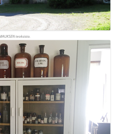
MAUKSEN teoksista.