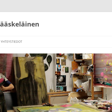
 Jääskeläinen
YHTEYSTIEDOT