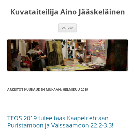
Siirry
sisältöön
Kuvataiteilija Aino Jääskeläinen
Valikko
ARKISTOT KUUKAUDEN MUKAAN:
HELMIKUU 2019
TEOS 2019 tulee taas Kaapelitehtaan
Puristamoon ja Valssaamoon 22.2-3.3!