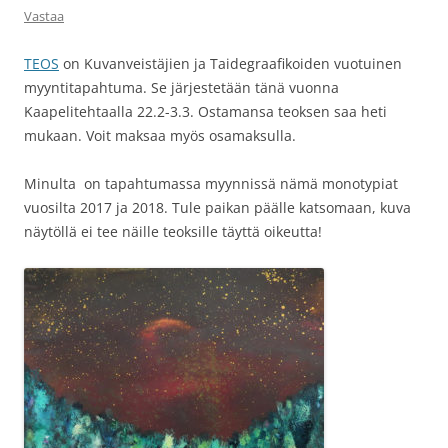
Vastaa
TEOS
on Kuvanveistäjien ja Taidegraafikoiden vuotuinen
myyntitapahtuma. Se järjestetään tänä vuonna
Kaapelitehtaalla 22.2-3.3. Ostamansa teoksen saa heti
mukaan. Voit maksaa myös osamaksulla.
Minulta on tapahtumassa myynnissä nämä monotypiat
vuosilta 2017 ja 2018. Tule paikan päälle katsomaan, kuva
näytöllä ei tee näille teoksille täyttä oikeutta!