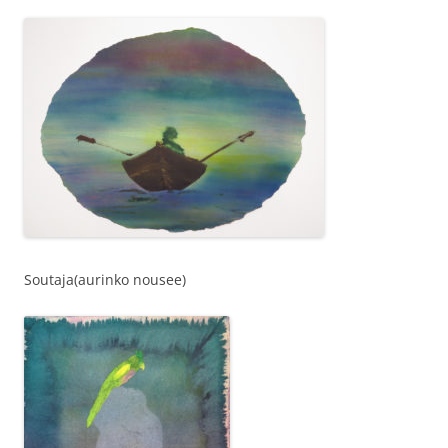
Soutaja(aurinko nousee)