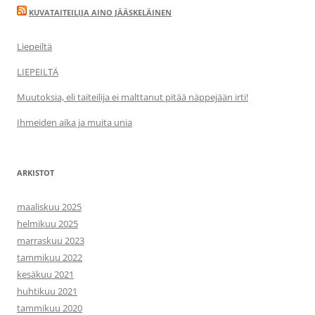
KUVATAITEILIJA AINO JÄÄSKELÄINEN
Liepeiltä
LIEPEILTÄ
Muutoksia, eli taiteilija ei malttanut pitää näppejään irti!
Ihmeiden aika ja muita unia
ARKISTOT
maaliskuu 2025
helmikuu 2025
marraskuu 2023
tammikuu 2022
kesäkuu 2021
huhtikuu 2021
tammikuu 2020