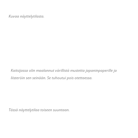
Kuvaa näyttelytilasta.
Kaitsijassa olin maalannut värillistä mustetta japaninpaperille ja
liisteröin sen seinään. Se tuhoutui pois otettaessa.
Tässä näyttelytilaa toiseen suuntaan.