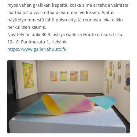
myös vähän grafiikan liepeitä, koska siinä ei tehdä valmista
laattaa josta voisi ottaa useamman vedoksen. Ajatus
näyttelyn nimestä lähti poisrevitystä reunasta joka olikin
herkullisen kaunis.
Näyttely on auki 30.3. asti ja Galleria Huuto on auki ti-su
12-18, Panimokatu 1, Helsinki
https://www.galleriahuuto.fi/