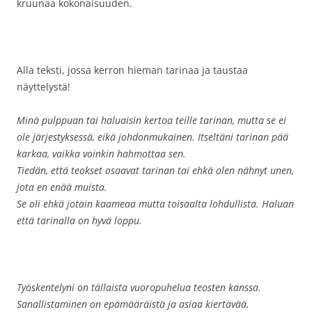
kruunaa kokonaisuuden.
Alla teksti, jossa kerron hieman tarinaa ja taustaa
näyttelystä!
Minä pulppuan tai haluaisin kertoa teille tarinan, mutta se ei
ole järjestyksessä, eikä johdonmukainen. Itseltäni tarinan pää
karkaa, vaikka voinkin hahmottaa sen.
Tiedän, että teokset osaavat tarinan tai ehkä olen nähnyt unen,
jota en enää muista.
Se oli ehkä jotain kaameaa mutta toisaalta lohdullista. Haluan
että tarinalla on hyvä loppu.
Työskentelyni on tällaista vuoropuhelua teosten kanssa.
Sanallistaminen on epämääräistä ja asiaa kiertävää.