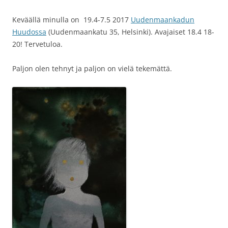
Keväällä minulla on 19.4-7.5 2017
Uudenmaankadun
Huudossa
(
Uudenmaankatu 35, Helsinki
). Avajaiset 18.4 18-
20! Tervetuloa.
Paljon olen tehnyt ja paljon on vielä tekemättä.