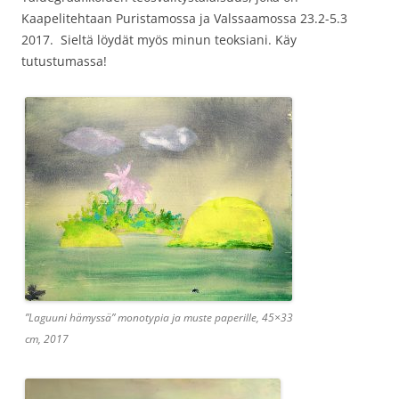
Kaapelitehtaan Puristamossa ja Valssaamossa 23.2-5.3
2017. Sieltä löydät myös minun teoksiani. Käy
tutustumassa!
”Laguuni hämyssä” monotypia ja muste paperille, 45×33
cm, 2017