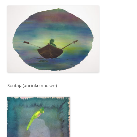
Soutaja(aurinko nousee)