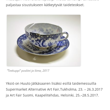
paljastaa sisustukseen kätkeytyvät taideteokset.
”Teekuppi” posliini ja liima, 2017
Yksiö on Huuto Jätkäsaaren lisäksi esillä taidemessuilla
Supermarket Alternative Art Fair,Tukholma, 23. – 26.3.2017
ja Art Fair Suomi, Kaapelitehdas, Helsinki, 25.–28.5.2017.