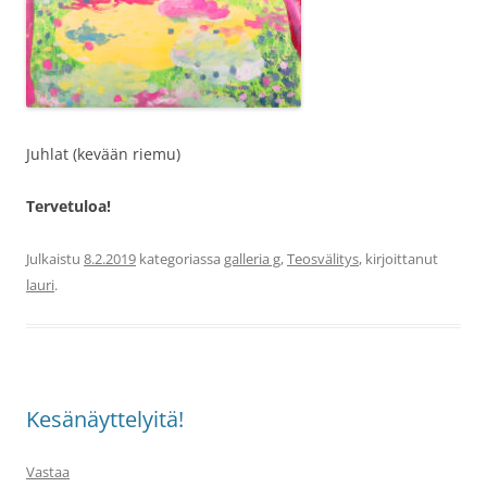
Juhlat (kevään riemu)
Tervetuloa!
Julkaistu
8.2.2019
kategoriassa
galleria g
,
Teosvälitys
, kirjoittanut
lauri
.
Kesänäyttelyitä!
Vastaa