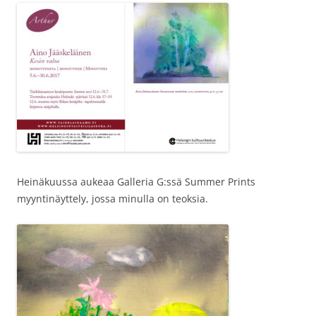
Heinäkuussa aukeaa Galleria G:ssä Summer Prints
myyntinäyttely, jossa minulla on teoksia.