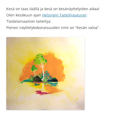
Kesä on taas täällä ja kesä on kesänäyttelyiden aikaa!
Olen kesäkuun ajan
Helsingin Taiteilijaseuran
’Taidelainaamon taiteilija’.
Pienen näyttelykokonaisuuden nimi on “Kesän valoa”.