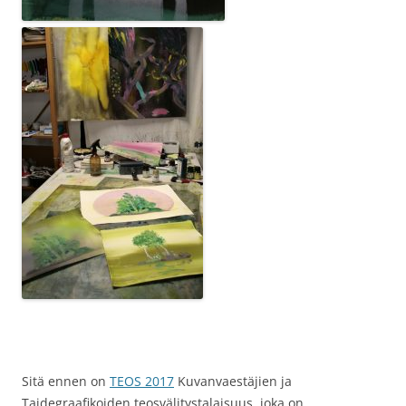
Sitä ennen on
TEOS 2017
Kuvanvaestäjien ja
Taidegraafikoiden teosvälitystalaisuus, joka on