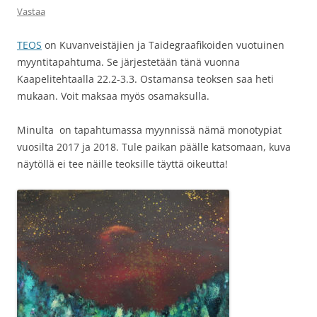
Vastaa
TEOS
on Kuvanveistäjien ja Taidegraafikoiden vuotuinen
myyntitapahtuma. Se järjestetään tänä vuonna
Kaapelitehtaalla 22.2-3.3. Ostamansa teoksen saa heti
mukaan. Voit maksaa myös osamaksulla.
Minulta on tapahtumassa myynnissä nämä monotypiat
vuosilta 2017 ja 2018. Tule paikan päälle katsomaan, kuva
näytöllä ei tee näille teoksille täyttä oikeutta!