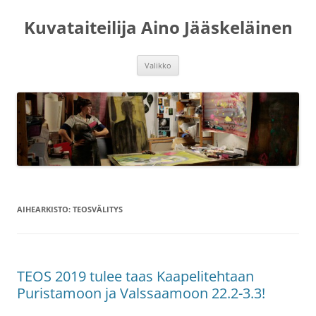
Siirry
sisältöön
Kuvataiteilija Aino Jääskeläinen
Valikko
AIHEARKISTO:
TEOSVÄLITYS
TEOS 2019 tulee taas Kaapelitehtaan
Puristamoon ja Valssaamoon 22.2-3.3!