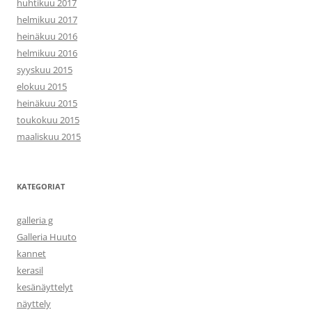
huhtikuu 2017
helmikuu 2017
heinäkuu 2016
helmikuu 2016
syyskuu 2015
elokuu 2015
heinäkuu 2015
toukokuu 2015
maaliskuu 2015
KATEGORIAT
galleria g
Galleria Huuto
kannet
kerasil
kesänäyttelyt
näyttely