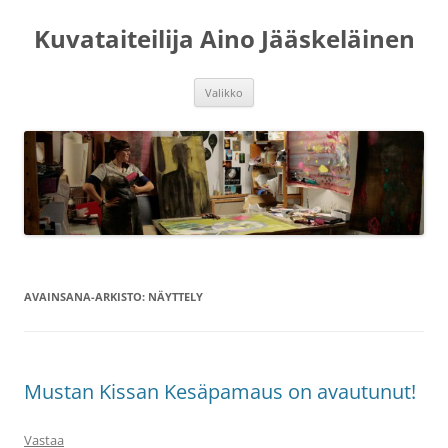
Siirry
sisältöön
Kuvataiteilija Aino Jääskeläinen
Valikko
AVAINSANA-ARKISTO:
NÄYTTELY
Mustan Kissan Kesäpamaus on avautunut!
Vastaa