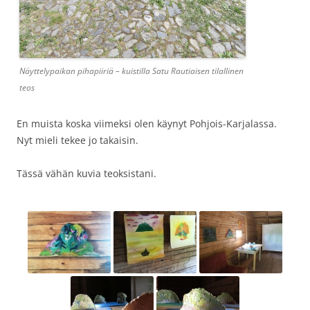
Näyttelypaikan pihapiiriä – kuistilla Satu Rautiaisen tilallinen
teos
En muista koska viimeksi olen käynyt Pohjois-Karjalassa.
Nyt mieli tekee jo takaisin.
Tässä vähän kuvia teoksistani.