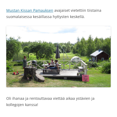
Mustan Kissan Pamauksen
avajaiset vietettiin tiistaina
suomalaisessa kesäillassa hyttysten keskellä.
Oli ihanaa ja rentouttavaa viettää aikaa ystävien ja
kollegojen kanssa!