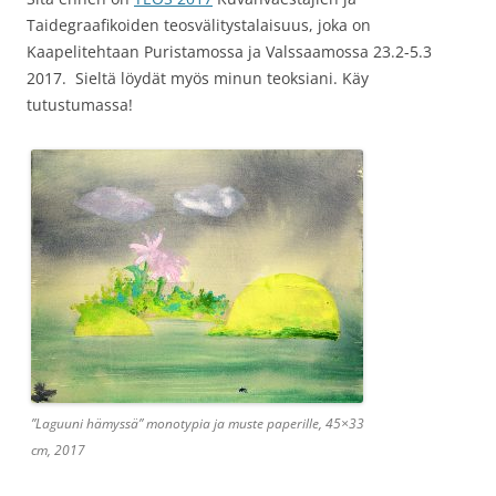
Taidegraafikoiden teosvälitystalaisuus, joka on
Kaapelitehtaan Puristamossa ja Valssaamossa 23.2-5.3
2017. Sieltä löydät myös minun teoksiani. Käy
tutustumassa!
”Laguuni hämyssä” monotypia ja muste paperille, 45×33
cm, 2017