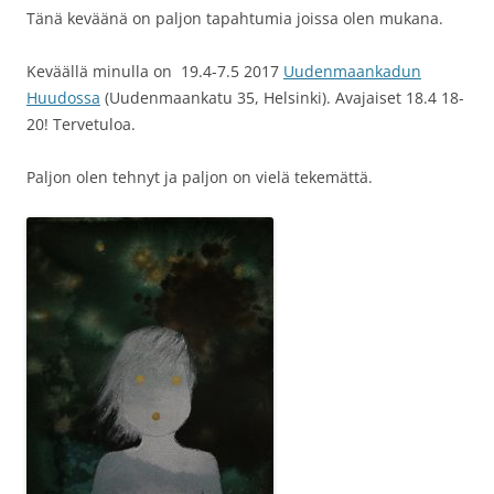
Tänä keväänä on paljon tapahtumia joissa olen mukana.
Keväällä minulla on 19.4-7.5 2017
Uudenmaankadun
Huudossa
(
Uudenmaankatu 35, Helsinki
). Avajaiset 18.4 18-
20! Tervetuloa.
Paljon olen tehnyt ja paljon on vielä tekemättä.