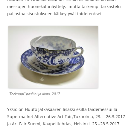
messujen huonekalunäyttely, mutta tarkempi tarkastelu
paljastaa sisustukseen kätkeytyvät taideteokset.
”Teekuppi” posliini ja liima, 2017
Yksiö on Huuto Jätkäsaaren lisäksi esillä taidemessuilla
Supermarket Alternative Art Fair,Tukholma, 23. – 26.3.2017
ja Art Fair Suomi, Kaapelitehdas, Helsinki, 25.–28.5.2017.