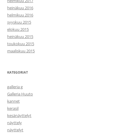
helmikuu 2017
heinäkuu 2016
helmikuu 2016
syyskuu 2015
elokuu 2015
heinäkuu 2015
toukokuu 2015
maaliskuu 2015
KATEGORIAT
galleria g
Galleria Huuto
kannet
kerasil
kesänäyttelyt
näyttely
näyttelyt