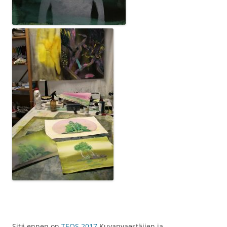
Sitä ennen on
TEOS 2017
Kuvanvaestäjien ja