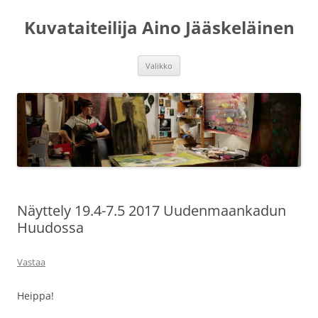
Siirry
sisältöön
Kuvataiteilija Aino Jääskeläinen
Valikko
Näyttely 19.4-7.5 2017 Uudenmaankadun
Huudossa
Vastaa
Heippa!